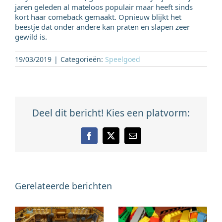
jaren geleden al mateloos populair maar heeft sinds
kort haar comeback gemaakt. Opnieuw blijkt het
beestje dat onder andere kan praten en slapen zeer
gewild is.
19/03/2019
|
Categorieën:
Speelgoed
Deel dit bericht! Kies een platvorm:
Facebook
X
E-
mail
Gerelateerde berichten