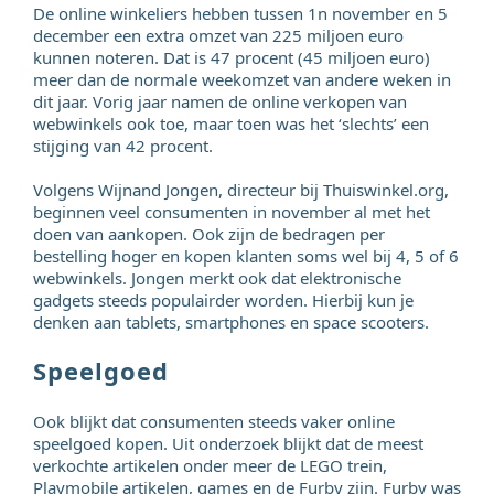
De online winkeliers hebben tussen 1n november en 5
december een extra omzet van 225 miljoen euro
kunnen noteren. Dat is 47 procent (45 miljoen euro)
meer dan de normale weekomzet van andere weken in
dit jaar. Vorig jaar namen de online verkopen van
webwinkels ook toe, maar toen was het ‘slechts’ een
stijging van 42 procent.
Volgens Wijnand Jongen, directeur bij Thuiswinkel.org,
beginnen veel consumenten in november al met het
doen van aankopen. Ook zijn de bedragen per
bestelling hoger en kopen klanten soms wel bij 4, 5 of 6
webwinkels. Jongen merkt ook dat elektronische
gadgets steeds populairder worden. Hierbij kun je
denken aan tablets, smartphones en space scooters.
Speelgoed
Ook blijkt dat consumenten steeds vaker online
speelgoed kopen. Uit onderzoek blijkt dat de meest
verkochte artikelen onder meer de LEGO trein,
Playmobile artikelen, games en de Furby zijn. Furby was