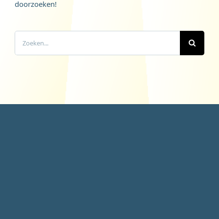
doorzoeken!
Zoeken
naar: