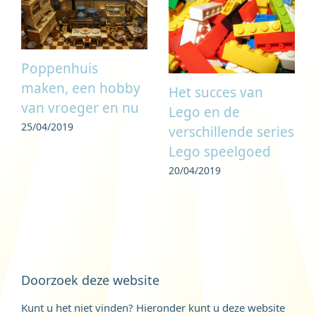
Poppenhuis
maken, een hobby
Het succes van
van vroeger en nu
Lego en de
25/04/2019
verschillende series
Lego speelgoed
20/04/2019
Doorzoek deze website
Kunt u het niet vinden? Hieronder kunt u deze website