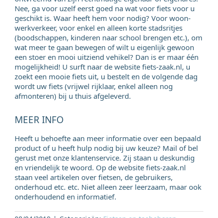
Nee, ga voor uzelf eerst goed na wat voor fiets voor u
geschikt is. Waar heeft hem voor nodig? Voor woon-
werkverkeer, voor enkel en alleen korte stadsritjes
(boodschappen, kinderen naar school brengen etc.), om
wat meer te gaan bewegen of wilt u eigenlijk gewoon
een stoer en mooi uitziend vehikel? Dan is er maar één
mogelijkheid! U surft naar de website fiets-zaak.nl, u
zoekt een mooie fiets uit, u bestelt en de volgende dag
wordt uw fiets (vrijwel rijklaar, enkel alleen nog
afmonteren) bij u thuis afgeleverd.
MEER INFO
Heeft u behoefte aan meer informatie over een bepaald
product of u heeft hulp nodig bij uw keuze? Mail of bel
gerust met onze klantenservice. Zij staan u deskundig
en vriendelijk te woord. Op de website fiets-zaak.nl
staan veel artikelen over fietsen, de gebruikers,
onderhoud etc. etc. Niet alleen zeer leerzaam, maar ook
onderhoudend en informatief.