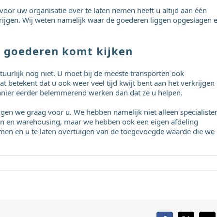
oor uw organisatie over te laten nemen heeft u altijd aan één
rijgen. Wij weten namelijk waar de goederen liggen opgeslagen 
an goederen komt kijken
uurlijk nog niet. U moet bij de meeste transporten ook
betekent dat u ook weer veel tijd kwijt bent aan het verkrijgen
anier eerder belemmerend werken dan dat ze u helpen.
gen we graag voor u. We hebben namelijk niet alleen specialiste
ren en warehousing, maar we hebben ook een eigen afdeling
emen en u te laten overtuigen van de toegevoegde waarde die we