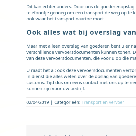
Dit kan echter anders. Door ons de goederenopslag v
telefoontje genoeg om een transport de weg op te k
ook waar het transport naartoe moet.
Ook alles wat bij overslag v
Maar met alleen overslag van goederen bent u er nat
verschillende vervoersdocumenten kunnen tonen. Dat 
van deze vervoersdocumenten, die voor u op die m
U raadt het al: ook deze vervoersdocumenten verzor
in dienst die alles weten over de opslag van goede
customs. Tijd dus om eens contact met ons op te n
kunnen zijn voor uw bedrijf.
02/04/2019
|
Categorieën:
Transport en vervoer