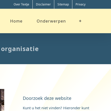
Over Textje
Disclaimer
Sitemap
Privacy
Home
Onderwerpen
 organisatie
Doorzoek deze website
Kunt u het niet vinden? Hieronder kunt