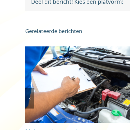
Deel dit bericht! Kies een platvorm:
Gerelateerde berichten