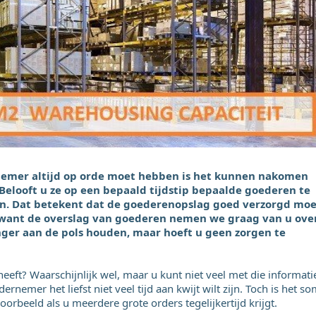
rnemer altijd op orde moet hebben is het kunnen nakomen
Belooft u ze op een bepaald tijdstip bepaalde goederen te
n. Dat betekent dat de goederenopslag goed verzorgd moe
n, want de overslag van goederen nemen we graag van u over
vinger aan de pols houden, maar hoeft u geen zorgen te
eft? Waarschijnlijk wel, maar u kunt niet veel met die informati
emer het liefst niet veel tijd aan kwijt wilt zijn. Toch is het s
orbeeld als u meerdere grote orders tegelijkertijd krijgt.