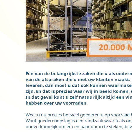
Één van de belangrijkste zaken die u als onde
van de afspraken die u met uw klanten maakt. 
leveren, dan moet u dat ook kunnen waarmake
zijn. En dat is precies waar wij in beeld kome
In dat geval kunt u zelf natuurlijk altijd een 
hebben over uw voorraden.
Weet u nu precies hoeveel goederen u op voorraad he
Want goederenopslag is een randzaak waar u als ondern
onoverkomelijk om er een paar uur in te steken, bijvo