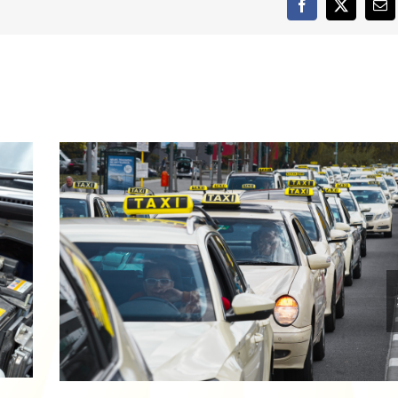
Facebook
X
E-
mai