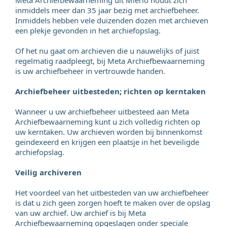
Meta Archiefbewaarneming uit Mierlo houdt zich
inmiddels meer dan 35 jaar bezig met archiefbeheer.
Inmiddels hebben vele duizenden dozen met archieven
een plekje gevonden in het archiefopslag.
Of het nu gaat om archieven die u nauwelijks of juist
regelmatig raadpleegt, bij Meta Archiefbewaarneming
is uw archiefbeheer in vertrouwde handen.
Archiefbeheer uitbesteden; richten op kerntaken
Wanneer u uw archiefbeheer uitbesteed aan Meta
Archiefbewaarneming kunt u zich volledig richten op
uw kerntaken. Uw archieven worden bij binnenkomst
geïndexeerd en krijgen een plaatsje in het beveiligde
archiefopslag.
Veilig archiveren
Het voordeel van het uitbesteden van uw archiefbeheer
is dat u zich geen zorgen hoeft te maken over de opslag
van uw archief. Uw archief is bij Meta
Archiefbewaarneming opgeslagen onder speciale