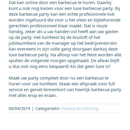
Dat kan online door een barbecue te huren. Daarbij
kunt u ook nog kiezen voor een luxe barbecue party. Bij
deze barbecue party kan een echte professionele kok
worden ingehuurd die voor u het vlees en bijbehorende
gerechten professioneel klaar maakt. Dat is reuze
handig, zeker als u uw handen vol heeft aan uw gasten
op de party. Het tuinfeest bij de bruiloft of het
jubileumfeest van de manager op het bedrijventerrein
kan eveneens in zijn volle gang doorgaan dankzij deze
luxe barbecue party. Na afloop van het feest worden alle
spullen de volgende morgen opgehaald. De afwas blijft
u dus ook nog eens bespaard! Als dat geen luxe is?
Maak uw party compleet door nu een barbecue te
huren voor uw tuinfeest. Maak een afspraak voor full
service en geniet binnenkort van heerlijk barbecue party
met alles erop en eraan.
06/04/2019
|
Categorieën:
Horeca en catering