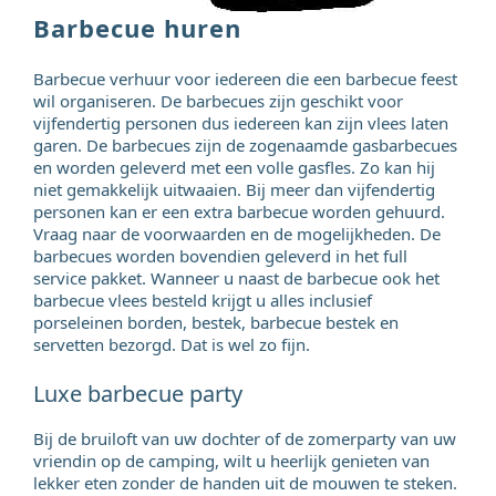
Barbecue huren
Barbecue verhuur voor iedereen die een barbecue feest
wil organiseren. De barbecues zijn geschikt voor
vijfendertig personen dus iedereen kan zijn vlees laten
garen. De barbecues zijn de zogenaamde gasbarbecues
en worden geleverd met een volle gasfles. Zo kan hij
niet gemakkelijk uitwaaien. Bij meer dan vijfendertig
personen kan er een extra barbecue worden gehuurd.
Vraag naar de voorwaarden en de mogelijkheden. De
barbecues worden bovendien geleverd in het full
service pakket. Wanneer u naast de barbecue ook het
barbecue vlees besteld krijgt u alles inclusief
porseleinen borden, bestek, barbecue bestek en
servetten bezorgd. Dat is wel zo fijn.
Luxe barbecue party
Bij de bruiloft van uw dochter of de zomerparty van uw
vriendin op de camping, wilt u heerlijk genieten van
lekker eten zonder de handen uit de mouwen te steken.