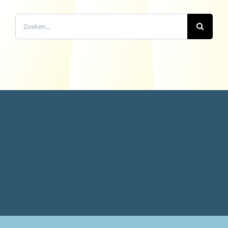
Zoeken
naar: