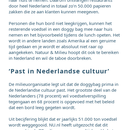
naar huis te nemen. Daarom ontvangen restaurants
door heel Nederland in totaal zo’n 50.000 papieren
zakken die ze aan klanten kunnen meegeven.
Personen die hun bord niet leegkrijgen, kunnen het
resterende voedsel in een doggy bag mee naar huis
nemen en het bijvoorbeeld tijdens de lunch opeten. Het
wordt in andere landen zoals Amerika al een geruime
tijd gedaan en je wordt er absoluut niet raar op
aangekeken. Natuur & Milieu hoopt dit ook te bereiken
in Nederland en wil de taboe doorbreken.
‘Past in Nederlandse cultuur’
De milieuorganisatie legt uit dat de doggybag prima in
de Nederlandse cultuur past. Het grootste deel van de
Nederlanders (78 procent) wil voedselverspilling
tegengaan en 68 procent is opgevoed met het beleid
dat een bord leeg gegeten wordt.
Uit becijfering blijkt dat er jaarlijks 51.000 ton voedsel
wordt weggegooid. NU.nl heeft uitgezocht dat dit