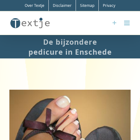
Ga
Over Textje
Disclaimer
Sitemap
Privacy
naar
inhoud
De bijzondere
pedicure in Enschede
Bekijk
grotere
afbeelding