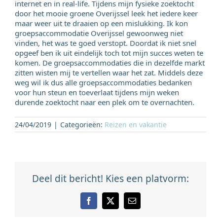
internet en in real-life. Tijdens mijn fysieke zoektocht
door het mooie groene Overijssel leek het iedere keer
maar weer uit te draaien op een mislukking. Ik kon
groepsaccommodatie Overijssel gewoonweg niet
vinden, het was te goed verstopt. Doordat ik niet snel
opgeef ben ik uit eindelijk toch tot mijn succes weten te
komen. De groepsaccommodaties die in dezelfde markt
zitten wisten mij te vertellen waar het zat. Middels deze
weg wil ik dus alle groepsaccommodaties bedanken
voor hun steun en toeverlaat tijdens mijn weken
durende zoektocht naar een plek om te overnachten.
24/04/2019
|
Categorieën:
Reizen en vakantie
Deel dit bericht! Kies een platvorm:
Facebook
X
E-
mail