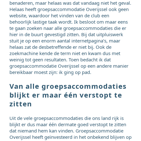
benaderen, maar helaas was dat vandaag niet het geval.
Helaas heeft groepsaccommodatie Overijssel ook geen
website, waardoor het vinden van de club een
behoorlijk lastige taak wordt. Ik besloot om maar eens
te gaan zoeken naar alle groepsaccommodaties die er
hier in de buurt gevestigd zitten. Bij dat uitpluiswerk
stuit je op een enorm aantal internetpagina’s, maar
helaas zat de desbetreffende er niet bij. Ook de
zoekmachine kende de term niet en kwam dus met
weinig tot geen resultaten. Toen bedacht ik dat
groepsaccommodatie Overijssel op een andere manier
bereikbaar moest zijn: ik ging op pad.
Van alle groepsaccommodaties
blijkt er maar één verstopt te
zitten
Uit de vele groepsaccommodaties die ons land rijk is
blijkt er dus maar één dermate goed verstopt te zitten
dat niemand hem kan vinden. Groepsaccommodatie
Overijssel heeft geïnvesteerd in het onbekend blijven op