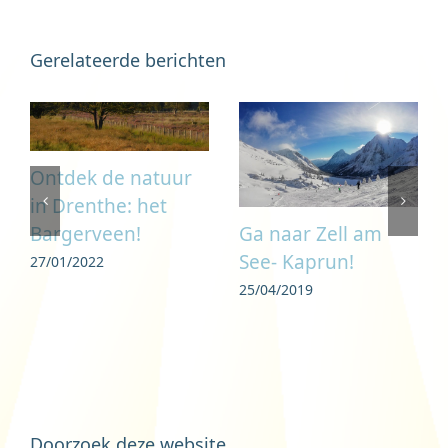
Gerelateerde berichten
Ontdek de natuur
in Drenthe: het
Ga naar Zell am
Bargerveen!
See- Kaprun!
27/01/2022
25/04/2019
Doorzoek deze website