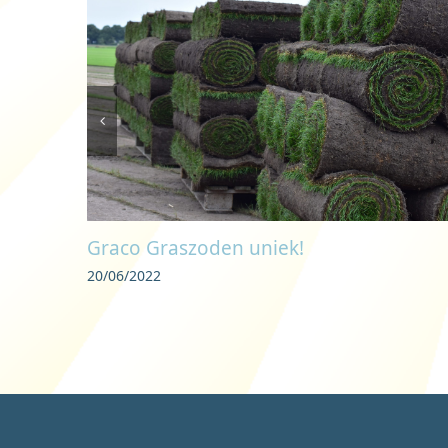
Graco Graszoden uniek!
20/06/2022
 E-