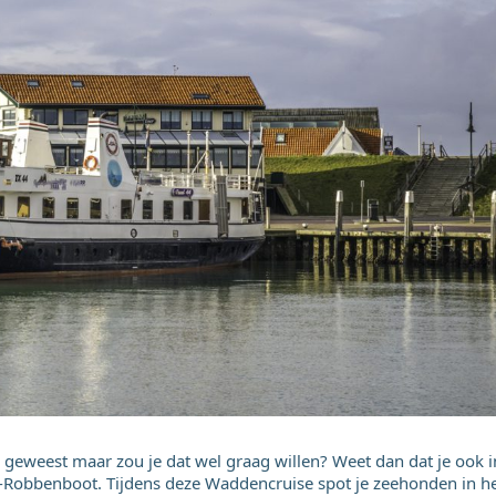
d geweest maar zou je dat wel graag willen? Weet dan dat je ook i
-Robbenboot. Tijdens deze Waddencruise spot je zeehonden in h