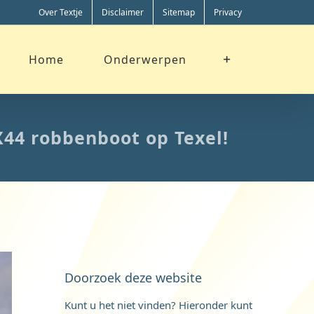
Over Textje
Disclaimer
Sitemap
Privacy
Home
Onderwerpen
X44 robbenboot op Texel!
Doorzoek deze website
Kunt u het niet vinden? Hieronder kunt