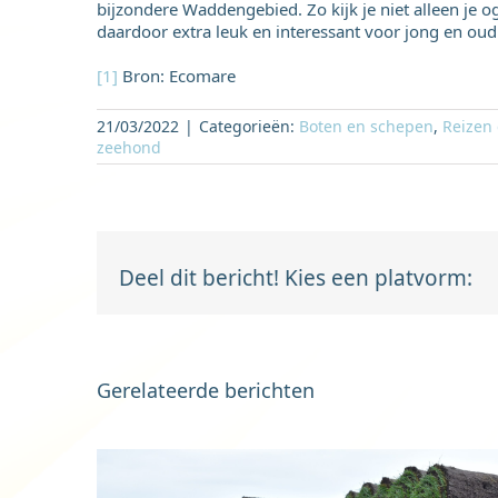
bijzondere Waddengebied. Zo kijk je niet alleen je og
daardoor extra leuk en interessant voor jong en oud
[1]
Bron: Ecomare
21/03/2022
|
Categorieën:
Boten en schepen
,
Reizen 
zeehond
Deel dit bericht! Kies een platvorm:
Gerelateerde berichten