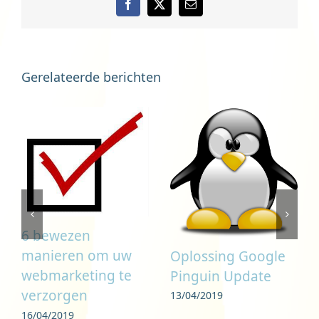
Facebook
X
E-
mail
Gerelateerde berichten
6 bewezen
manieren om uw
Oplossing Google
webmarketing te
Pinguin Update
verzorgen
13/04/2019
16/04/2019