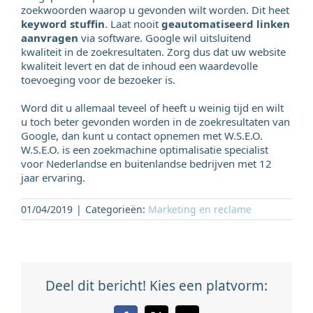
zoekwoorden waarop u gevonden wilt worden. Dit heet
keyword stuffin
. Laat nooit
geautomatiseerd linken
aanvragen
via software. Google wil uitsluitend
kwaliteit in de zoekresultaten. Zorg dus dat uw website
kwaliteit levert en dat de inhoud een waardevolle
toevoeging voor de bezoeker is.
Word dit u allemaal teveel of heeft u weinig tijd en wilt
u toch beter gevonden worden in de zoekresultaten van
Google, dan kunt u contact opnemen met W.S.E.O.
W.S.E.O. is een zoekmachine optimalisatie specialist
voor Nederlandse en buitenlandse bedrijven met 12
jaar ervaring.
01/04/2019
|
Categorieën:
Marketing en reclame
Deel dit bericht! Kies een platvorm: