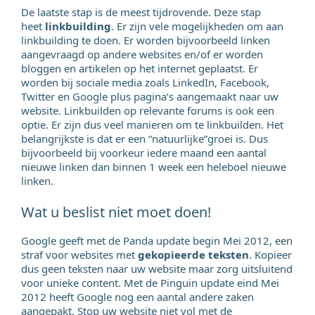
De laatste stap is de meest tijdrovende. Deze stap
heet
linkbuilding
. Er zijn vele mogelijkheden om aan
linkbuilding te doen. Er worden bijvoorbeeld linken
aangevraagd op andere websites en/of er worden
bloggen en artikelen op het internet geplaatst. Er
worden bij sociale media zoals LinkedIn, Facebook,
Twitter en Google plus pagina’s aangemaakt naar uw
website. Linkbuilden op relevante forums is ook een
optie. Er zijn dus veel manieren om te linkbuilden. Het
belangrijkste is dat er een “natuurlijke”groei is. Dus
bijvoorbeeld bij voorkeur iedere maand een aantal
nieuwe linken dan binnen 1 week een heleboel nieuwe
linken.
Wat u beslist niet moet doen!
Google geeft met de Panda update begin Mei 2012, een
straf voor websites met
gekopieerde teksten
. Kopieer
dus geen teksten naar uw website maar zorg uitsluitend
voor unieke content. Met de Pinguin update eind Mei
2012 heeft Google nog een aantal andere zaken
aangepakt. Stop uw website niet vol met de