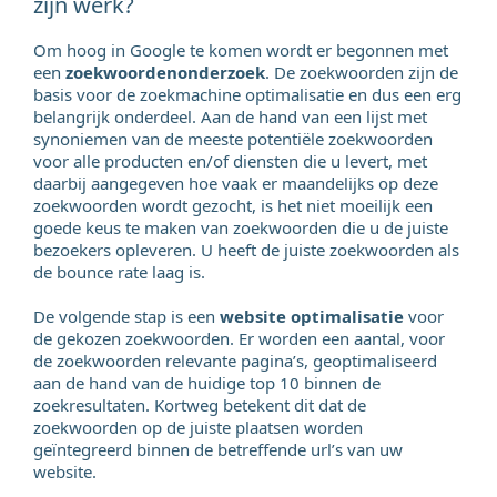
zijn werk?
Om hoog in Google te komen wordt er begonnen met
een
zoekwoordenonderzoek
. De zoekwoorden zijn de
basis voor de zoekmachine optimalisatie en dus een erg
belangrijk onderdeel. Aan de hand van een lijst met
synoniemen van de meeste potentiële zoekwoorden
voor alle producten en/of diensten die u levert, met
daarbij aangegeven hoe vaak er maandelijks op deze
zoekwoorden wordt gezocht, is het niet moeilijk een
goede keus te maken van zoekwoorden die u de juiste
bezoekers opleveren. U heeft de juiste zoekwoorden als
de bounce rate laag is.
De volgende stap is een
website optimalisatie
voor
de gekozen zoekwoorden. Er worden een aantal, voor
de zoekwoorden relevante pagina’s, geoptimaliseerd
aan de hand van de huidige top 10 binnen de
zoekresultaten. Kortweg betekent dit dat de
zoekwoorden op de juiste plaatsen worden
geïntegreerd binnen de betreffende url’s van uw
website.