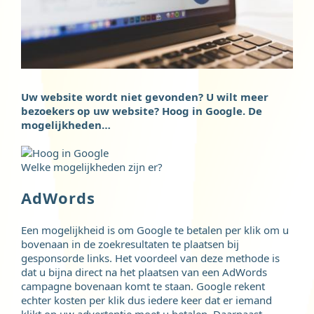
Uw website wordt niet gevonden? U wilt meer
bezoekers op uw website? Hoog in Google. De
mogelijkheden…
Welke mogelijkheden zijn er?
AdWords
Een mogelijkheid is om Google te betalen per klik om u
bovenaan in de zoekresultaten te plaatsen bij
gesponsorde links. Het voordeel van deze methode is
dat u bijna direct na het plaatsen van een AdWords
campagne bovenaan komt te staan. Google rekent
echter kosten per klik dus iedere keer dat er iemand
klikt op uw advertentie moet u betalen. Daarnaast