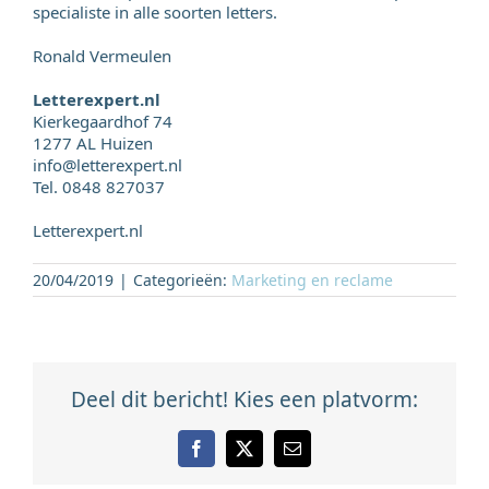
specialiste in alle soorten letters.
Ronald Vermeulen
Letterexpert.nl
Kierkegaardhof 74
1277 AL Huizen
info@letterexpert.nl
Tel. 0848 827037
Letterexpert.nl
20/04/2019
|
Categorieën:
Marketing en reclame
Deel dit bericht! Kies een platvorm:
Facebook
X
E-
mail