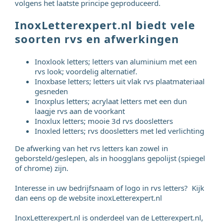
volgens het laatste principe geproduceerd.
InoxLetterexpert.nl biedt vele
soorten rvs en afwerkingen
Inoxlook letters; letters van aluminium met een
rvs look; voordelig alternatief.
Inoxbase letters; letters uit vlak rvs plaatmateriaal
gesneden
Inoxplus letters; acrylaat letters met een dun
laagje rvs aan de voorkant
Inoxlux letters; mooie 3d rvs doosletters
Inoxled letters; rvs doosletters met led verlichting
De afwerking van het rvs letters kan zowel in
geborsteld/geslepen, als in hoogglans gepolijst (spiegel
of chrome) zijn.
Interesse in uw bedrijfsnaam of logo in rvs letters? Kijk
dan eens op de website inoxLetterexpert.nl
InoxLetterexpert.nl is onderdeel van de Letterexpert.nl,