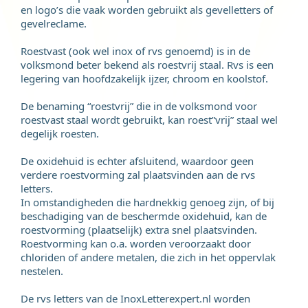
en logo’s die vaak worden gebruikt als gevelletters of
gevelreclame.
Roestvast (ook wel inox of rvs genoemd) is in de
volksmond beter bekend als roestvrij staal. Rvs is een
legering van hoofdzakelijk ijzer, chroom en koolstof.
De benaming “roestvrij” die in de volksmond voor
roestvast staal wordt gebruikt, kan roest”vrij” staal wel
degelijk roesten.
De oxidehuid is echter afsluitend, waardoor geen
verdere roestvorming zal plaatsvinden aan de rvs
letters.
In omstandigheden die hardnekkig genoeg zijn, of bij
beschadiging van de beschermde oxidehuid, kan de
roestvorming (plaatselijk) extra snel plaatsvinden.
Roestvorming kan o.a. worden veroorzaakt door
chloriden of andere metalen, die zich in het oppervlak
nestelen.
De rvs letters van de InoxLetterexpert.nl worden