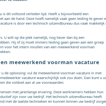
is dit voltooid verleden tijd. Heeft u bijvoorbeeld een
eel aan de hand. Deze hoeft namelijk vaak geen leiding te geven 
acature is door een technisch uitzendbureau dus vaak makkelijk 
 U wilt op die plek namelijk, nog liever dan bij een
ebben. Hij of zij moet immers leiding gaan geven aan een groep
arom voor het intern invullen van een meewerkend voorman
wekken.
r een meewerkend voorman vacature
or u de oplossing: vul de meewerkend voorman vacature in met
tiemedewerker vacature waarschijnlijk ook zou doen. Dan kunt u ui
zen die voldoet aan al uw voorwaarden.
d mensen met jarenlange ervaring. Deze werknemers hebben hun
uctief zijn voor uw bedrijf. Het technisch uitzendbureau heeft
nd met de laatste technieken en kunnen binnen uw bedrijf zorge