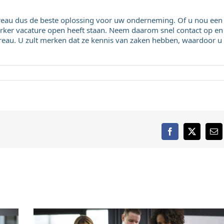
ureau dus de beste oplossing voor uw onderneming. Of u nou een
ker vacature open heeft staan. Neem daarom snel contact op en
eau. U zult merken dat ze kennis van zaken hebben, waardoor u
Facebook
X
E-
mai