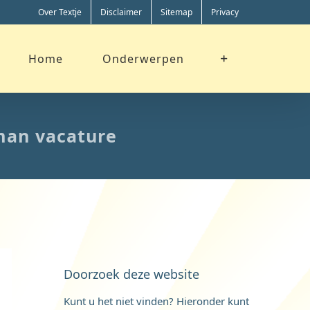
Over Textje
Disclaimer
Sitemap
Privacy
Home
Onderwerpen
man vacature
Doorzoek deze website
Kunt u het niet vinden? Hieronder kunt