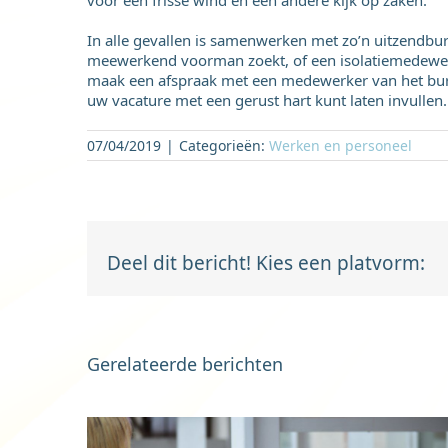
voor een frisse wind en een andere kijk op zaken.
In alle gevallen is samenwerken met zo’n uitzendb
meewerkend voorman zoekt, of een isolatiemedewer
maak een afspraak met een medewerker van het bur
uw vacature met een gerust hart kunt laten invullen.
07/04/2019
|
Categorieën:
Werken en personeel
Deel dit bericht! Kies een platvorm:
Gerelateerde berichten