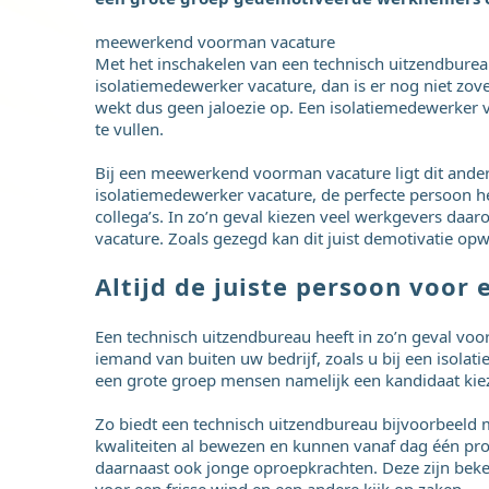
meewerkend voorman vacature
Met het inschakelen van een technisch uitzendbureau 
isolatiemedewerker vacature, dan is er nog niet zov
wekt dus geen jaloezie op. Een isolatiemedewerker v
te vullen.
Bij een meewerkend voorman vacature ligt dit anders.
isolatiemedewerker vacature, de perfecte persoon h
collega’s. In zo’n geval kiezen veel werkgevers da
vacature. Zoals gezegd kan dit juist demotivatie op
Altijd de juiste persoon voo
Een technisch uitzendbureau heeft in zo’n geval vo
iemand van buiten uw bedrijf, zoals u bij een isola
een grote groep mensen namelijk een kandidaat kie
Zo biedt een technisch uitzendbureau bijvoorbeel
kwaliteiten al bewezen en kunnen vanaf dag één prod
daarnaast ook jonge oproepkrachten. Deze zijn beke