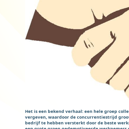
Het is een bekend verhaal: een hele groep colleg
vergeven, waardoor de concurrentiestrijd gro
bedrijf te hebben versterkt door de beste werk
een grote groep gedemotiveerde werknemers o