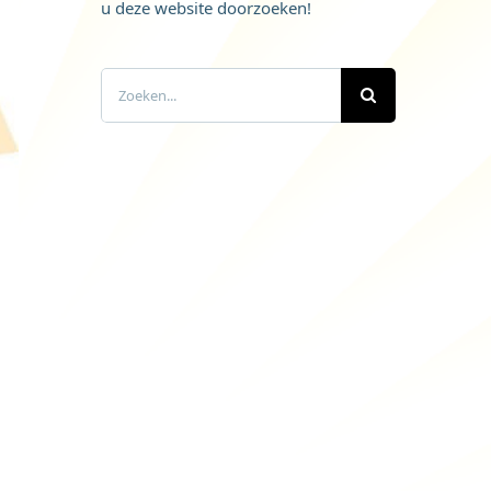
u deze website doorzoeken!
Zoeken
naar: