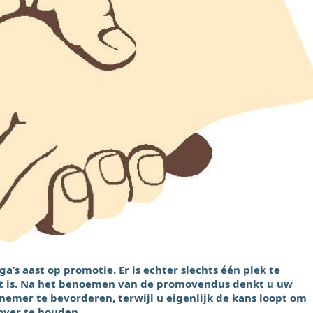
a’s aast op promotie. Er is echter slechts één plek te
ot is. Na het benoemen van de promovendus denkt u uw
nemer te bevorderen, terwijl u eigenlijk de kans loopt om
ver te houden.