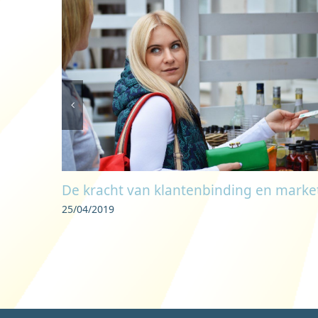
an
De kracht van klantenbinding en marke
25/04/2019