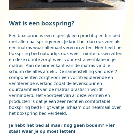
Wat is een boxspring?
Een boxspring is een eigenlijk een prachtig en fijn bed
met allemaal springveren. Je kunt het dan ook zien als
een matras waar allemaal veren in zitten. Hier heeft het
boxspring bed natuurlijk ook weer ruimte tussen zitten
en deze ruimte zorgt weer voor extra ventilatie in je
matras. Aan de binnenkant van de matras vind je
schuim die alles afdekt. De samenstelling van deze 2
componenten zorgt voor een vochtregulerende en
ventilerende werking zodat de levensduur en
duurzaamheid van de matras drastisch wordt
verminderd. Het voordeel van al deze vormen en
producten is dat je een zeer recht en comfortabel
boxspring bed krijgt wat je lichaam dus helemaal over
het boxspring bed verdeeld.
Je hebt het bed al maar nog geen bodem? Hier
staat waar je op moet letten!