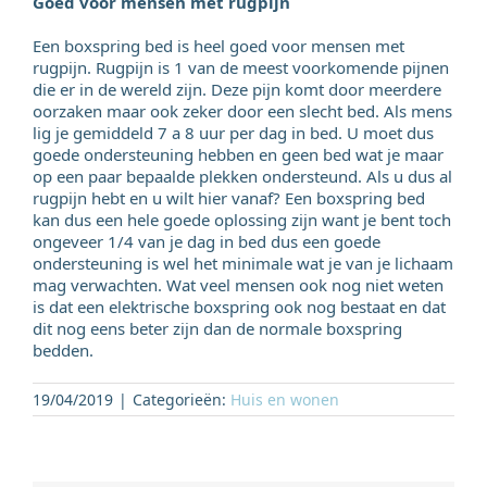
Goed voor mensen met rugpijn
Een boxspring bed is heel goed voor mensen met
rugpijn. Rugpijn is 1 van de meest voorkomende pijnen
die er in de wereld zijn. Deze pijn komt door meerdere
oorzaken maar ook zeker door een slecht bed. Als mens
lig je gemiddeld 7 a 8 uur per dag in bed. U moet dus
goede ondersteuning hebben en geen bed wat je maar
op een paar bepaalde plekken ondersteund. Als u dus al
rugpijn hebt en u wilt hier vanaf? Een boxspring bed
kan dus een hele goede oplossing zijn want je bent toch
ongeveer 1/4 van je dag in bed dus een goede
ondersteuning is wel het minimale wat je van je lichaam
mag verwachten. Wat veel mensen ook nog niet weten
is dat een elektrische boxspring ook nog bestaat en dat
dit nog eens beter zijn dan de normale boxspring
bedden.
19/04/2019
|
Categorieën:
Huis en wonen