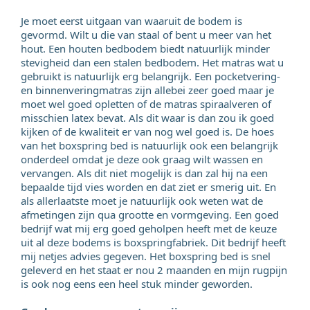
Je moet eerst uitgaan van waaruit de bodem is
gevormd. Wilt u die van staal of bent u meer van het
hout. Een houten bedbodem biedt natuurlijk minder
stevigheid dan een stalen bedbodem. Het matras wat u
gebruikt is natuurlijk erg belangrijk. Een pocketvering-
en binnenveringmatras zijn allebei zeer goed maar je
moet wel goed opletten of de matras spiraalveren of
misschien latex bevat. Als dit waar is dan zou ik goed
kijken of de kwaliteit er van nog wel goed is. De hoes
van het boxspring bed is natuurlijk ook een belangrijk
onderdeel omdat je deze ook graag wilt wassen en
vervangen. Als dit niet mogelijk is dan zal hij na een
bepaalde tijd vies worden en dat ziet er smerig uit. En
als allerlaatste moet je natuurlijk ook weten wat de
afmetingen zijn qua grootte en vormgeving. Een goed
bedrijf wat mij erg goed geholpen heeft met de keuze
uit al deze bodems is boxspringfabriek. Dit bedrijf heeft
mij netjes advies gegeven. Het boxspring bed is snel
geleverd en het staat er nou 2 maanden en mijn rugpijn
is ook nog eens een heel stuk minder geworden.