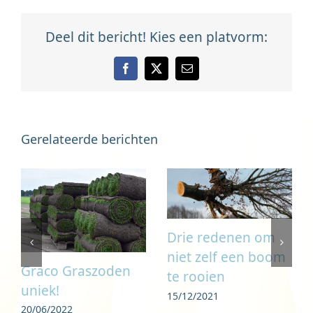
Deel dit bericht! Kies een platvorm:
Facebook
X
E-
mail
Gerelateerde berichten
Drie redenen om
niet zelf een boom
Graco Graszoden
te rooien
uniek!
15/12/2021
20/06/2022