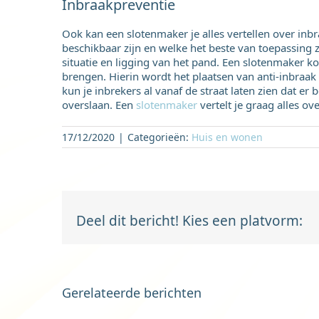
Inbraakpreventie
Ook kan een slotenmaker je alles vertellen over inb
beschikbaar zijn en welke het beste van toepassing z
situatie en ligging van het pand. Een slotenmaker ko
brengen. Hierin wordt het plaatsen van anti-inbraa
kun je inbrekers al vanaf de straat laten zien dat er
overslaan. Een
slotenmaker
vertelt je graag alles o
17/12/2020
|
Categorieën:
Huis en wonen
Deel dit bericht! Kies een platvorm:
Gerelateerde berichten