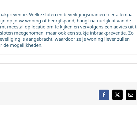
raakpreventie. Welke sloten en beveiligingsmanieren er allemaal
ijn op jouw woning of bedrijfspand, hangt natuurlijk af van de
mt meestal op locatie om te kijken en vervolgens een advies uit t
k sloten meegenomen, maar ook een stukje inbraakpreventie. Zo
 beveiliging is aangebracht, waardoor ze je woning liever zullen
ver de mogelijkheden.
Facebook
X
E-
mai