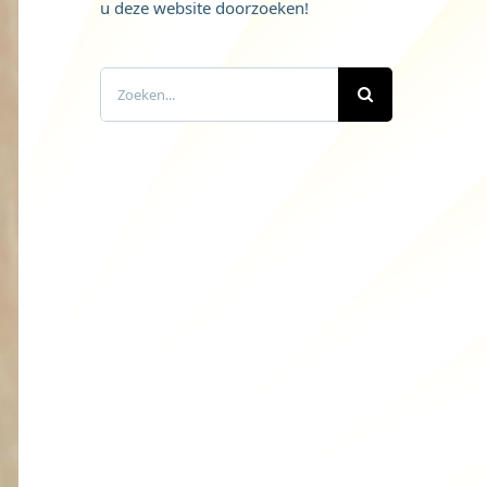
u deze website doorzoeken!
Zoeken
naar: