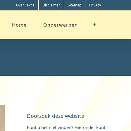
Over Textje
Disclaimer
Sitemap
Privacy
Home
Onderwerpen
?
Doorzoek deze website
Kunt u het niet vinden? Hieronder kunt