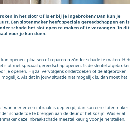
roken in het slot? Of is er bij je ingebroken? Dan kun je
urt. Een slotenmaker heeft speciale gereedschappen en is
nder schade het slot open te maken of te vervangen. In dit
aal voor je kan doen.
t kan openen, plaatsen of repareren zónder schade te maken. He
et slot met speciaal gereedschap openen. Is de sleutel afgebroke
oor je openen. Hij zal vervolgens onderzoeken of de afgebroken
 mogelijk. Als dat in jouw situatie níet mogelijk is, dan moet het
 of wanneer er een inbraak is gepleegd, dan kan een slotenmaker 
der schade toe te brengen aan de deur of het kozijn. Was er al
enmaker deze inbraakschade meestal keurig voor je herstellen.