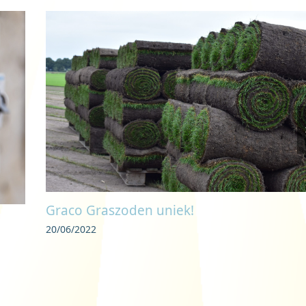
Graco Graszoden uniek!
20/06/2022