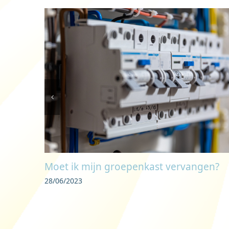
Moet ik mijn groepenkast vervangen?
28/06/2023