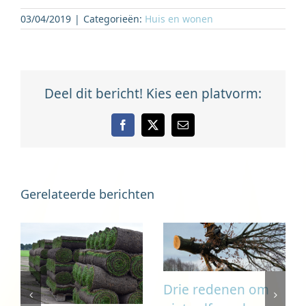
03/04/2019
|
Categorieën:
Huis en wonen
Deel dit bericht! Kies een platvorm:
Facebook
X
E-
mail
Gerelateerde berichten
Drie redenen om