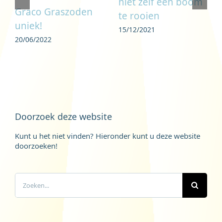
niet zelf een boom
Graco Graszoden
te rooien
uniek!
15/12/2021
20/06/2022
Doorzoek deze website
Kunt u het niet vinden? Hieronder kunt u deze website
doorzoeken!
Zoeken
naar: