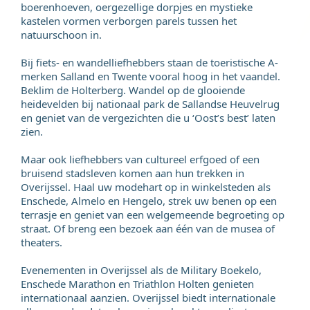
boerenhoeven, oergezellige dorpjes en mystieke
kastelen vormen verborgen parels tussen het
natuurschoon in.
Bij fiets- en wandelliefhebbers staan de toeristische A-
merken Salland en Twente vooral hoog in het vaandel.
Beklim de Holterberg. Wandel op de glooiende
heidevelden bij nationaal park de Sallandse Heuvelrug
en geniet van de vergezichten die u ‘Oost’s best’ laten
zien.
Maar ook liefhebbers van cultureel erfgoed of een
bruisend stadsleven komen aan hun trekken in
Overijssel. Haal uw modehart op in winkelsteden als
Enschede, Almelo en Hengelo, strek uw benen op een
terrasje en geniet van een welgemeende begroeting op
straat. Of breng een bezoek aan één van de musea of
theaters.
Evenementen in Overijssel als de Military Boekelo,
Enschede Marathon en Triathlon Holten genieten
internationaal aanzien. Overijssel biedt internationale