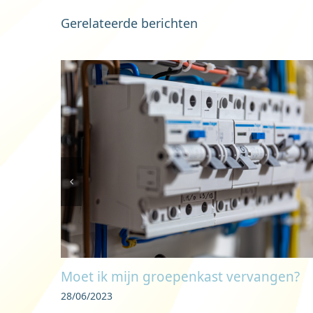
Gerelateerde berichten
Moet ik mijn groepenkast vervangen?
28/06/2023