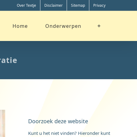
Over Textje
Disclaimer
Sitemap
Privacy
Home
Onderwerpen
atie
Doorzoek deze website
Kunt u het niet vinden? Hieronder kunt