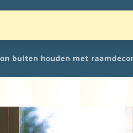
zon buiten houden met raamdecor