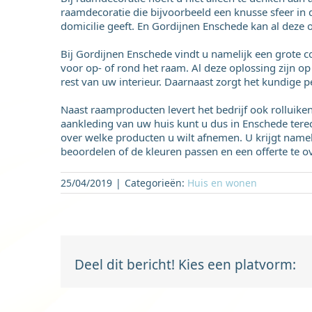
raamdecoratie die bijvoorbeeld een knusse sfeer in
domicilie geeft. En Gordijnen Enschede kan al deze 
Bij Gordijnen Enschede vindt u namelijk een grote co
voor op- of rond het raam. Al deze oplossing zijn op 
rest van uw interieur. Daarnaast zorgt het kundige pe
Naast raamproducten levert het bedrijf ook rolluik
aankleding van uw huis kunt u dus in Enschede terech
over welke producten u wilt afnemen. U krijgt nameli
beoordelen of de kleuren passen en een offerte te 
25/04/2019
|
Categorieën:
Huis en wonen
Deel dit bericht! Kies een platvorm: