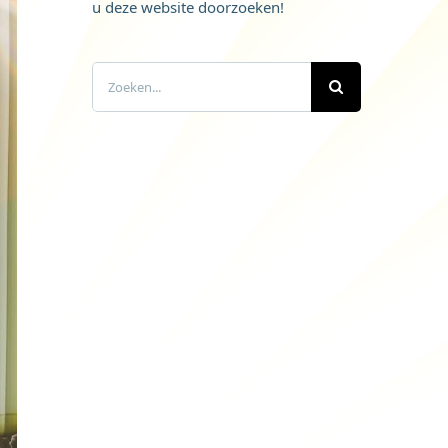
u deze website doorzoeken!
Zoeken
naar: