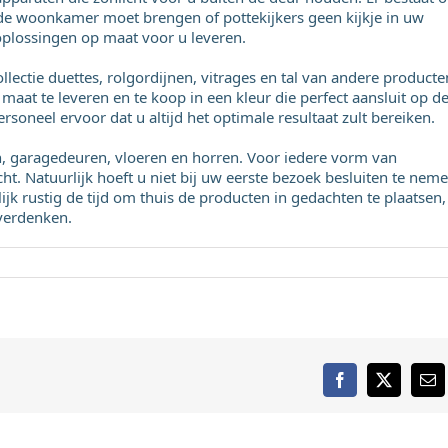
 de woonkamer moet brengen of pottekijkers geen kijkje in uw
oplossingen op maat voor u leveren.
llectie duettes, rolgordijnen, vitrages en tal van andere producte
maat te leveren en te koop in een kleur die perfect aansluit op d
rsoneel ervoor dat u altijd het optimale resultaat zult bereiken.
en, garagedeuren, vloeren en horren. Voor iedere vorm van
t. Natuurlijk hoeft u niet bij uw eerste bezoek besluiten te nem
jk rustig de tijd om thuis de producten in gedachten te plaatsen,
overdenken.
Facebook
X
E-
mai