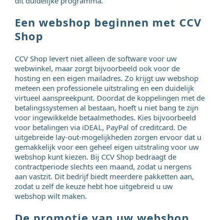
dit duidelijke programma.
Een webshop beginnen met CCV
Shop
CCV Shop levert niet alleen de software voor uw
webwinkel, maar zorgt bijvoorbeeld ook voor de
hosting en een eigen mailadres. Zo krijgt uw webshop
meteen een professionele uitstraling en een duidelijk
virtueel aanspreekpunt. Doordat de koppelingen met de
betalingssystemen al bestaan, hoeft u niet bang te zijn
voor ingewikkelde betaalmethodes. Kies bijvoorbeeld
voor betalingen via iDEAL, PayPal of creditcard. De
uitgebreide lay-out-mogelijkheden zorgen ervoor dat u
gemakkelijk voor een geheel eigen uitstraling voor uw
webshop kunt kiezen. Bij CCV Shop bedraagt de
contractperiode slechts een maand, zodat u nergens
aan vastzit. Dit bedrijf biedt meerdere pakketten aan,
zodat u zelf de keuze hebt hoe uitgebreid u uw
webshop wilt maken.
De promotie van uw webshop