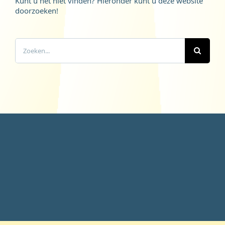
Kunt u het niet vinden? Hieronder kunt u deze website
doorzoeken!
Zoeken
naar: