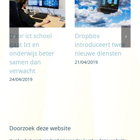
Door ict school
Dropbox
gaat Ict en
introduceert twee
onderwijs beter
nieuwe diensten
samen dan
21/04/2019
verwacht
24/04/2019
Doorzoek deze website