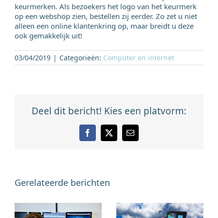
keurmerken. Als bezoekers het logo van het keurmerk
op een webshop zien, bestellen zij eerder. Zo zet u niet
alleen een online klantenkring op, maar breidt u deze
ook gemakkelijk uit!
03/04/2019
|
Categorieën:
Computer en internet
Deel dit bericht! Kies een platvorm:
Facebook
X
E-
mail
Gerelateerde berichten