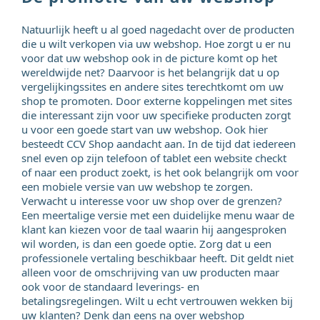
Natuurlijk heeft u al goed nagedacht over de producten
die u wilt verkopen via uw webshop. Hoe zorgt u er nu
voor dat uw webshop ook in de picture komt op het
wereldwijde net? Daarvoor is het belangrijk dat u op
vergelijkingssites en andere sites terechtkomt om uw
shop te promoten. Door externe koppelingen met sites
die interessant zijn voor uw specifieke producten zorgt
u voor een goede start van uw webshop. Ook hier
besteedt CCV Shop aandacht aan. In de tijd dat iedereen
snel even op zijn telefoon of tablet een website checkt
of naar een product zoekt, is het ook belangrijk om voor
een mobiele versie van uw webshop te zorgen.
Verwacht u interesse voor uw shop over de grenzen?
Een meertalige versie met een duidelijke menu waar de
klant kan kiezen voor de taal waarin hij aangesproken
wil worden, is dan een goede optie. Zorg dat u een
professionele vertaling beschikbaar heeft. Dit geldt niet
alleen voor de omschrijving van uw producten maar
ook voor de standaard leverings- en
betalingsregelingen. Wilt u echt vertrouwen wekken bij
uw klanten? Denk dan eens na over webshop