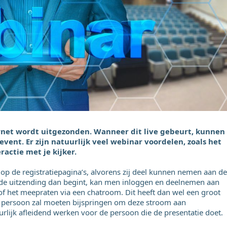
ernet wordt uitgezonden. Wanneer dit live gebeurt, kunnen
event. Er zijn natuurlijk veel webinar voordelen, zoals het
actie met je kijker.
t op de registratiepagina’s, alvorens zij deel kunnen nemen aan de
 de uitzending dan begint, kan men inloggen en deelnemen aan
ls of het meepraten via een chatroom. Dit heeft dan wel een groot
e persoon zal moeten bijspringen om deze stroom aan
rlijk afleidend werken voor de persoon die de presentatie doet.