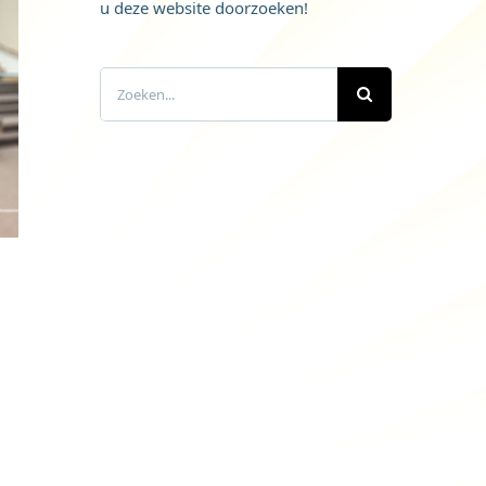
u deze website doorzoeken!
Zoeken
naar: