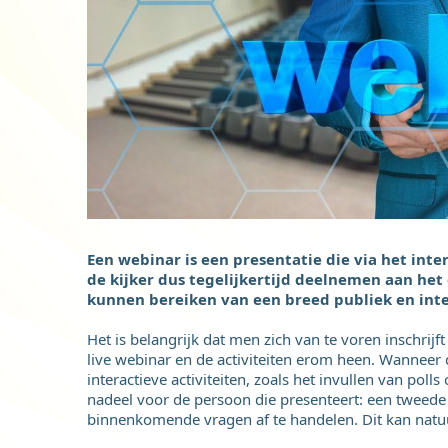
Een webinar is een presentatie die via het int
de kijker dus tegelijkertijd deelnemen aan het 
kunnen bereiken van een breed publiek en inter
Het is belangrijk dat men zich van te voren inschrijf
live webinar en de activiteiten erom heen. Wanneer
interactieve activiteiten, zoals het invullen van pol
nadeel voor de persoon die presenteert: een tweed
binnenkomende vragen af te handelen. Dit kan natuu