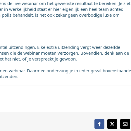
ens de live webinar om het gewenste resultaat te bereiken. Je ziet
in werkelijkheid staat er hier eigenlijk een heel team achter.
 polls behandelt, is het ook zeker geen overbodige luxe om
antal uitzendingen. Elke extra uitzending vergt weer dezelfde
ensen die de webinar moeten verzorgen. Bovendien, denk aan de
oet het niet, of je verspreekt je gewoon.
men webinar. Daarmee ondervang je in ieder geval bovenstaande
uitzenden.
Facebook
X
E-
mai