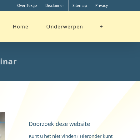
Over Textje
Disclaimer
Sitemap
Privacy
Home
Onderwerpen
inar
Doorzoek deze website
Kunt u het niet vinden? Hieronder kunt