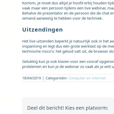
Kortom, je moet dus altijd je hoofd erbij houden tijd
vaak maar een persoon tijdens een live webinar, maar 
Behalve de presentator en de persoon die de chat en
iemand aanwezig te hebben voor de techniek.
Uitzendingen
Het live uitzenden beperkt je natuurlijk ook in het a
inspanning en legt dus een grote werklast op de m
technische risico’s: het geluid valt uit, de browser d
Gelukkig kun je ook kiezen voor een vooraf opgeno
problemen en kun je de webinar zo vaak als je wilt 
18/04/2019
|
Categorieën:
Computer en internet
Deel dit bericht! Kies een platvorm: