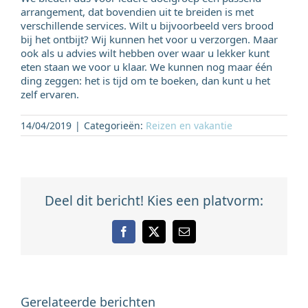
arrangement, dat bovendien uit te breiden is met
verschillende services. Wilt u bijvoorbeeld vers brood
bij het ontbijt? Wij kunnen het voor u verzorgen. Maar
ook als u advies wilt hebben over waar u lekker kunt
eten staan we voor u klaar. We kunnen nog maar één
ding zeggen: het is tijd om te boeken, dan kunt u het
zelf ervaren.
14/04/2019
|
Categorieën:
Reizen en vakantie
Deel dit bericht! Kies een platvorm:
Facebook
X
E-
mail
Gerelateerde berichten