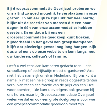
Bij Groepsaccommodatie Overijssel proberen we
ons altijd zo goed mogelijk te verplaatsen in onze
gasten. En om eerlijk te zijn lukt dat heel aardig,
blijkt uit de reacties van mensen die een paar
dagen in één van onze accommodaties hebben
gezeten. En omdat u bij ons een
groepsaccommodatie goedkoop kunt boeken,
bijvoorbeeld in het geval van groepskamperen,
blijft dat plezierige gevoel nog lang hangen. Kijk
dus snel eens op onze website en kom langs met
uw kinderen, collega’s of familie.
Heeft u wel eens aan kamperen gedacht toen u een
schoolkamp of bedrijfsuitje moest organiseren? Vast
niet, het is namelijk uniek in Nederland. Bij ons kunt u
namelijk met een hele groep in reeds opgezette tenten
verblijven tegen een fractie van de prijs van een luxe
woonboerderij. Die kunt u overigens ook gewoon bij
ons huren, maar bij Groepsaccommodatie Overijssel
weten we dat en ook een grote doelgroep is voor wie
een groepsaccommodatie goedkoop moet zijn.