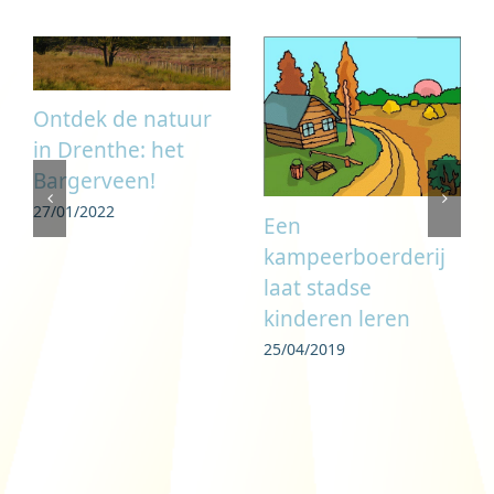
Ontdek de natuur
in Drenthe: het
Bargerveen!
27/01/2022
Een
kampeerboerderij
laat stadse
kinderen leren
25/04/2019