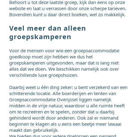
Behoort u tot deze laatste groep, kijk dan eens op onze
website en laat u verrassen door onze scherpe tarieven.
Bovendien kunt u daar direct boeken, wel zo makkelijk.
Veel meer dan alleen
groepskamperen
Voor de mensen voor wie een groepsaccommodatie
goedkoop moet zijn hebben we dus het
groepskamperen uitgevonden, maar dat is lang niet
alles dat we doen. We beschikken namelijk ook over
verschillende luxe groepshuizen.
Daarbij weet u één ding zeker: u bent verzekerd van een
schitterende locatie. Alle boerderijen en tenten van
Groepsaccommodatie Overijssel liggen namelijk
midden in de vrije natuur, waardoor u alle ruimte heeft
om te recreëren en te spelen, zonder dat u daarbij
gehinderd wordt door anderen. Ook zal er niemand
beginnen te klagen als u eens een beetje meer lawaai
maakt dan gebruikelijk.
We bieden dus voor iedere doelgroep een passend