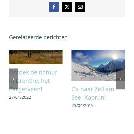
Facebook
X
E-
mail
Gerelateerde berichten
Ontdek de natuur
in Drenthe: het
Ga naar Zell am
Bargerveen!
See- Kaprun!
27/01/2022
25/04/2019