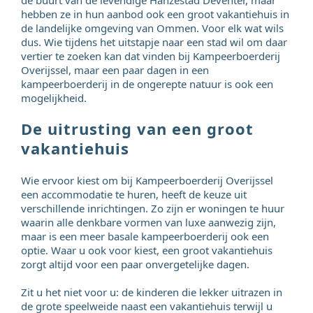
de buurt van de levendige Hanzestad Deventer, maar
hebben ze in hun aanbod ook een groot vakantiehuis in
de landelijke omgeving van Ommen. Voor elk wat wils
dus. Wie tijdens het uitstapje naar een stad wil om daar
vertier te zoeken kan dat vinden bij Kampeerboerderij
Overijssel, maar een paar dagen in een
kampeerboerderij in de ongerepte natuur is ook een
mogelijkheid.
De uitrusting van een groot
vakantiehuis
Wie ervoor kiest om bij Kampeerboerderij Overijssel
een accommodatie te huren, heeft de keuze uit
verschillende inrichtingen. Zo zijn er woningen te huur
waarin alle denkbare vormen van luxe aanwezig zijn,
maar is een meer basale kampeerboerderij ook een
optie. Waar u ook voor kiest, een groot vakantiehuis
zorgt altijd voor een paar onvergetelijke dagen.
Zit u het niet voor u: de kinderen die lekker uitrazen in
de grote speelweide naast een vakantiehuis terwijl u