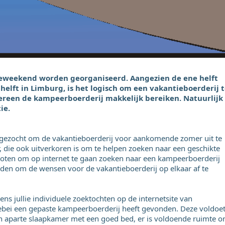
ilieweekend worden georganiseerd. Aangezien de ene helft
helft in Limburg, is het logisch om een vakantieboerderij 
dereen de kampeerboerderij makkelijk bereiken. Natuurlijk
ie.
uitgezocht om de vakantieboerderij voor aankomende zomer uit te
 die ook uitverkoren is om te helpen zoeken naar een geschikte
esloten om op internet te gaan zoeken naar een kampeerboerderij
rijden om de wensen voor de vakantieboerderij op elkaar af te
dens jullie individuele zoektochten op de internetsite van
llebei een gepaste kampeerboerderij heeft gevonden. Deze voldoe
en aparte slaapkamer met een goed bed, er is voldoende ruimte 