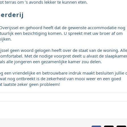
ot terras om ’s avonds lekker te kunnen eten.
erderij
Overijssel en gehoord heeft dat de gewenste accommodatie nog
tuurlijk een bezichtiging komen. U spreekt met uw broer af om
ijken.
ssel geen woord gelogen heeft over de staat van de woning. All
g comfortabel. Met de nodige voorpret deelt u alvast de slaapkame
n als alle jongeren een gezamenlijke kamer zou delen.
een vriendelijke en betrouwbare indruk maakt besluiten jullie 
wat nog ontbreekt is de zekerheid van mooi weer en een goed
t laatste zeker geen probleem!