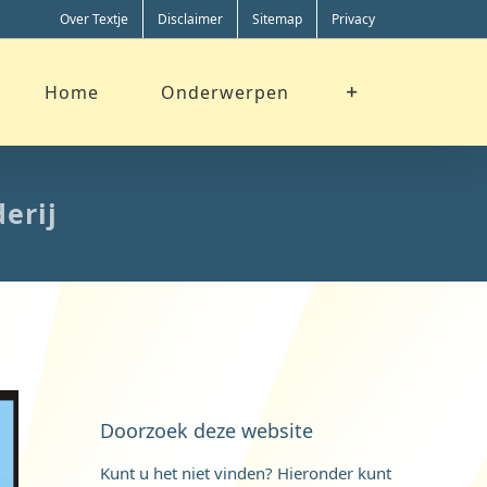
Over Textje
Disclaimer
Sitemap
Privacy
Home
Onderwerpen
erij
Doorzoek deze website
Kunt u het niet vinden? Hieronder kunt