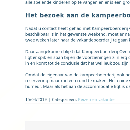
alle spelende kinderen op te vangen en er is een gro
Het bezoek aan de kampeerbo
Nadat u contact heeft gehad met Kampeerboerderij 
beschikbaar is in het gewenste weekend, moet er na
twee weken later naar de vakantieboerderij te gaan k
Daar aangekomen blijkt dat Kampeerboerderij Overij
ligt er spik en span bij en de voorzieningen zijn er
in en komt tot de conclusie dat het wel leuk zou zij
Omdat de eigenaar van de kampeerboerderij ook nog 
reservering maar meteen rond te maken. Het enige 
humeur. Maar als het aan de accommodatie ligt is da
15/04/2019
|
Categorieën:
Reizen en vakantie