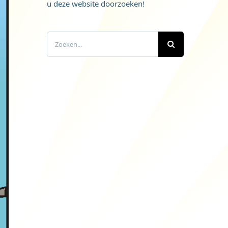
u deze website doorzoeken!
Zoeken
naar: