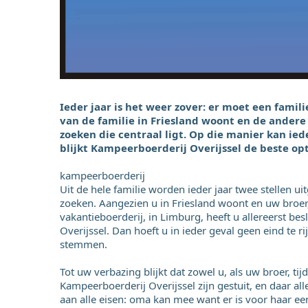
Ieder jaar is het weer zover: er moet een fam
van de familie in Friesland woont en de andere 
zoeken die centraal ligt. Op die manier kan ie
blijkt Kampeerboerderij Overijssel de beste opt
kampeerboerderij
Uit de hele familie worden ieder jaar twee stellen 
zoeken. Aangezien u in Friesland woont en uw broer,
vakantieboerderij, in Limburg, heeft u allereerst b
Overijssel. Dan hoeft u in ieder geval geen eind te 
stemmen.
Tot uw verbazing blijkt dat zowel u, als uw broer, tij
Kampeerboerderij Overijssel zijn gestuit, en daar a
aan alle eisen: oma kan mee want er is voor haar e