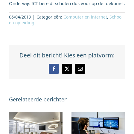
Onderwijs ICT bereidt scholen dus voor op de toekomst.
06/04/2019
|
Categorieën:
Computer en internet
,
School
en opleiding
Deel dit bericht! Kies een platvorm:
Facebook
X
E-
mail
Gerelateerde berichten