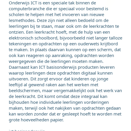
Onderwijs ICT is een speciale tak binnen de
computerbranche die er speciaal voor bestemd is
scholen te helpen met het invoeren van nieuwe
lesmethodes. Deze zijn niet alleen bedoeld om de
leerlingen bij te staan, maar ook om de leerkrachten te
ontzien. Een leerkracht hoeft, met de hulp van een
elektronisch schoolbord, bijvoorbeeld niet langer talloze
tekeningen en opdrachten op een ouderwets krijtbord
te maken. In plaats daarvan kunnen op een scherm, dat
ook kan reageren op aanraking, opdrachten worden
weergegeven die de leerlingen moeten maken.
Daarnaast kan ICT basisonderwijs producten leveren
waarop leerlingen deze opdrachten digitaal kunnen
uitvoeren. Dit zorgt ervoor dat kinderen op jonge
leeftijd al gewend raken aan het werken met
beeldschermen, maar vergemakkelijkt ook het werk van
de leerkracht. Dit komt omdat deze integraal kan
bijhouden hoe individuele leerlingen vorderingen
maken, terwijl ook het nakijken van opdrachten gedaan
kan worden zonder dat er gesleept hoeft te worden met
grote hoeveelheden papier.