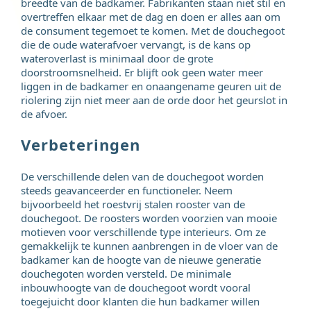
breedte van de badkamer. Fabrikanten staan niet stil en
overtreffen elkaar met de dag en doen er alles aan om
de consument tegemoet te komen. Met de douchegoot
die de oude waterafvoer vervangt, is de kans op
wateroverlast is minimaal door de grote
doorstroomsnelheid. Er blijft ook geen water meer
liggen in de badkamer en onaangename geuren uit de
riolering zijn niet meer aan de orde door het geurslot in
de afvoer.
Verbeteringen
De verschillende delen van de douchegoot worden
steeds geavanceerder en functioneler. Neem
bijvoorbeeld het roestvrij stalen rooster van de
douchegoot. De roosters worden voorzien van mooie
motieven voor verschillende type interieurs. Om ze
gemakkelijk te kunnen aanbrengen in de vloer van de
badkamer kan de hoogte van de nieuwe generatie
douchegoten worden versteld. De minimale
inbouwhoogte van de douchegoot wordt vooral
toegejuicht door klanten die hun badkamer willen