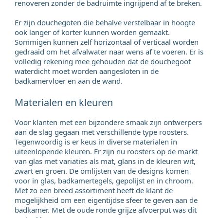
renoveren zonder de badruimte ingrijpend af te breken.
Er zijn douchegoten die behalve verstelbaar in hoogte
ook langer of korter kunnen worden gemaakt.
Sommigen kunnen zelf horizontaal of verticaal worden
gedraaid om het afvalwater naar wens af te voeren. Er is
volledig rekening mee gehouden dat de douchegoot
waterdicht moet worden aangesloten in de
badkamervloer en aan de wand.
Materialen en kleuren
Voor klanten met een bijzondere smaak zijn ontwerpers
aan de slag gegaan met verschillende type roosters.
Tegenwoordig is er keus in diverse materialen in
uiteenlopende kleuren. Er zijn nu roosters op de markt
van glas met variaties als mat, glans in de kleuren wit,
zwart en groen. De omlijsten van de designs komen
voor in glas, badkamertegels, gepolijst en in chroom.
Met zo een breed assortiment heeft de klant de
mogelijkheid om een eigentijdse sfeer te geven aan de
badkamer. Met de oude ronde grijze afvoerput was dit