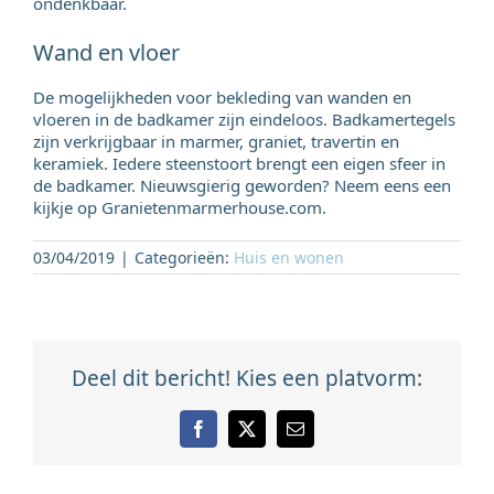
ondenkbaar.
Wand en vloer
De mogelijkheden voor bekleding van wanden en
vloeren in de badkamer zijn eindeloos. Badkamertegels
zijn verkrijgbaar in marmer, graniet, travertin en
keramiek. Iedere steenstoort brengt een eigen sfeer in
de badkamer. Nieuwsgierig geworden? Neem eens een
kijkje op Granietenmarmerhouse.com.
03/04/2019
|
Categorieën:
Huis en wonen
Deel dit bericht! Kies een platvorm:
Facebook
X
E-
mail