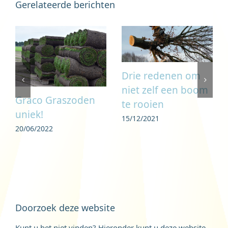
Gerelateerde berichten
Drie redenen om
niet zelf een boom
Graco Graszoden
te rooien
uniek!
15/12/2021
20/06/2022
Doorzoek deze website
Kunt u het niet vinden? Hieronder kunt u deze website