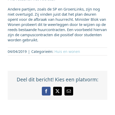
Andere partijen, zoals de SP en GroenLinks, zijn nog
niet overtuigd. Zij vinden juist dat het plan deuren
opent voor de afbraak van huurrecht. Minister Blok van
Wonen probeert dit te weerleggen door te wijzen op de
reeds bestaande huurcontracten. Een voorbeeld hiervan
zijn de campuscontracten die positief door studenten
worden gebruikt.
04/04/2019
|
Categorieën:
Huis en wonen
Deel dit bericht! Kies een platvorm:
Facebook
X
E-
mail