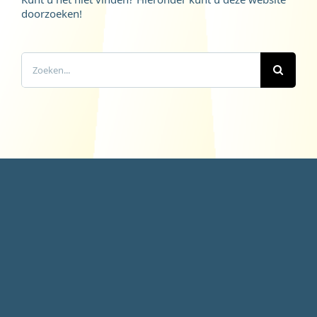
doorzoeken!
Zoeken
naar: