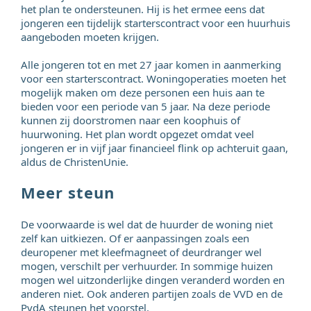
het plan te ondersteunen. Hij is het ermee eens dat
jongeren een tijdelijk starterscontract voor een huurhuis
aangeboden moeten krijgen.
Alle jongeren tot en met 27 jaar komen in aanmerking
voor een starterscontract. Woningoperaties moeten het
mogelijk maken om deze personen een huis aan te
bieden voor een periode van 5 jaar. Na deze periode
kunnen zij doorstromen naar een koophuis of
huurwoning. Het plan wordt opgezet omdat veel
jongeren er in vijf jaar financieel flink op achteruit gaan,
aldus de ChristenUnie.
Meer steun
De voorwaarde is wel dat de huurder de woning niet
zelf kan uitkiezen. Of er aanpassingen zoals een
deuropener met kleefmagneet of deurdranger wel
mogen, verschilt per verhuurder. In sommige huizen
mogen wel uitzonderlijke dingen veranderd worden en
anderen niet. Ook anderen partijen zoals de VVD en de
PvdA steunen het voorstel.