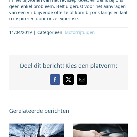
geen enkel probleem. Belt u gerust voor het aanvragen
van een vrijblijvende offerte of kom bij ons langs en laat
u inspireren door onze expertise.
11/04/2019
|
Categorieën:
Motorrijtuigen
Deel dit bericht! Kies een platvorm:
Facebook
X
E-
mail
Gerelateerde berichten