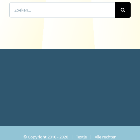
Zoeken
naar:
© Copyright 2010 -
2026 | Textje | Alle rechten