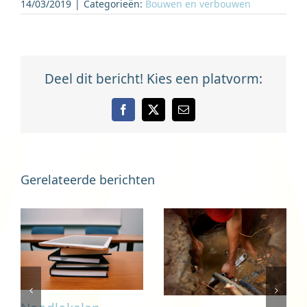
14/03/2019
|
Categorieën:
Bouwen en verbouwen
Deel dit bericht! Kies een platvorm:
Facebook
X
E-
mail
Gerelateerde berichten