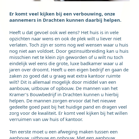
Er komt veel kijken bij een verbouwing, onze
aannemers in Drachten kunnen daarbij helpen.
Heeft u dat gevoel ook wel eens? Het huis is in vele
opzichten naar wens en ook de plek wilt u liever niet
verlaten. Toch zijn er soms nog wel wensen waar u huis
nog niet aan voldoet. Door gezinsuitbreiding kan u huis
misschien net te klein zijn geworden of u wilt nu toch
eindelijk wel eens die grote, luxe badkamer waar u al
jaren over droomt. Heeft u een eigen bedrijf en gaan de
zaken zo goed dat u graag wat extra kantoor ruimte
wilt? Dit is allemaal mogelijk door middel van een
aanbouw, uitbouw of opbouw. De mannen van het
Kramer’s Bouwbedrijf in Drachten kunnen u hierbij
helpen. De mannen zorgen ervoor dat het nieuwe
gedeelte goed past bij het huidige pand en dragen veel
zorg voor de kwaliteit. Er komt veel kijken bij het willen
verruimen van uw huis of kantoor.
Ten eerste moet u een afweging maken tussen een
aanbouw, uitbouw en opbouw. Met een aanbouw