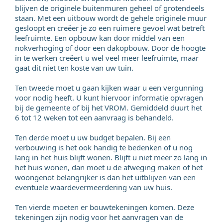
blijven de originele buitenmuren geheel of grotendeels
staan. Met een uitbouw wordt de gehele originele muur
gesloopt en creëer je zo een ruimere gevoel wat betreft
leefruimte. Een opbouw kan door middel van een
nokverhoging of door een dakopbouw. Door de hoogte
in te werken creëert u wel veel meer leefruimte, maar
gaat dit niet ten koste van uw tuin.
Ten tweede moet u gaan kijken waar u een vergunning
voor nodig heeft. U kunt hiervoor informatie opvragen
bij de gemeente of bij het VROM. Gemiddeld duurt het
6 tot 12 weken tot een aanvraag is behandeld.
Ten derde moet u uw budget bepalen. Bij een
verbouwing is het ook handig te bedenken of u nog
lang in het huis blijft wonen. Blijft u niet meer zo lang in
het huis wonen, dan moet u de afweging maken of het
woongenot belangrijker is dan het uitblijven van een
eventuele waardevermeerdering van uw huis.
Ten vierde moeten er bouwtekeningen komen. Deze
tekeningen zijn nodig voor het aanvragen van de