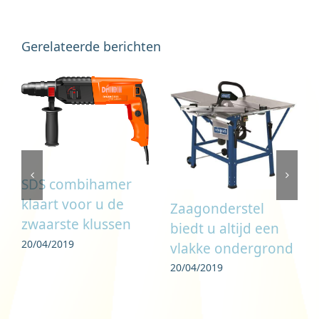
Gerelateerde berichten
SDS combihamer
klaart voor u de
Zaagonderstel
zwaarste klussen
biedt u altijd een
20/04/2019
vlakke ondergrond
20/04/2019