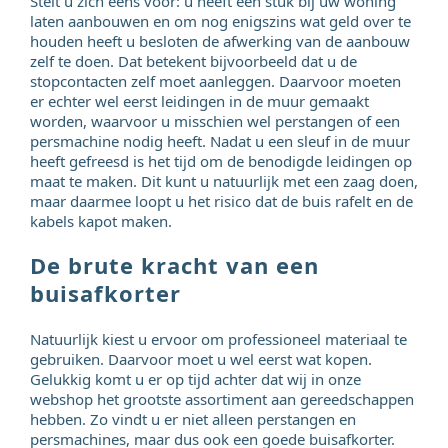
Stelt u zich eens voor: u heeft een stuk bij uw woning
laten aanbouwen en om nog enigszins wat geld over te
houden heeft u besloten de afwerking van de aanbouw
zelf te doen. Dat betekent bijvoorbeeld dat u de
stopcontacten zelf moet aanleggen. Daarvoor moeten
er echter wel eerst leidingen in de muur gemaakt
worden, waarvoor u misschien wel perstangen of een
persmachine nodig heeft. Nadat u een sleuf in de muur
heeft gefreesd is het tijd om de benodigde leidingen op
maat te maken. Dit kunt u natuurlijk met een zaag doen,
maar daarmee loopt u het risico dat de buis rafelt en de
kabels kapot maken.
De brute kracht van een
buisafkorter
Natuurlijk kiest u ervoor om professioneel materiaal te
gebruiken. Daarvoor moet u wel eerst wat kopen.
Gelukkig komt u er op tijd achter dat wij in onze
webshop het grootste assortiment aan gereedschappen
hebben. Zo vindt u er niet alleen perstangen en
persmachines, maar dus ook een goede buisafkorter.