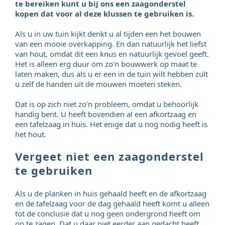
te bereiken kunt u bij ons een zaagonderstel
kopen dat voor al deze klussen te gebruiken is.
Als u in uw tuin kijkt denkt u al tijden een het bouwen
van een mooie overkapping. En dan natuurlijk het liefst
van hout, omdat dit een knus en natuurlijk gevoel geeft.
Het is alleen erg duur om zo’n bouwwerk op maat te
laten maken, dus als u er een in de tuin wilt hebben zult
u zelf de handen uit de mouwen moeten steken.
Dat is op zich niet zo’n probleem, omdat u behoorlijk
handig bent. U heeft bovendien al een afkortzaag en
een tafelzaag in huis. Het enige dat u nog nodig heeft is
het hout.
Vergeet niet een zaagonderstel
te gebruiken
Als u de planken in huis gehaald heeft en de afkortzaag
en de tafelzaag voor de dag gehaald heeft komt u alleen
tot de conclusie dat u nog geen ondergrond heeft om
op te zagen. Dat u daar niet eerder aan gedacht heeft.