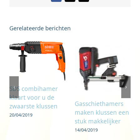
mail
Gerelateerde berichten
SDS combihamer
klaart voor u de
Gasschiethamers
zwaarste klussen
maken klussen een
20/04/2019
stuk makkelijker
14/04/2019