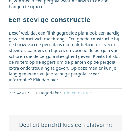
bijvoorbeeld een pergola waar de kiwi’s in de zon
hangen te rijpen.
Een stevige constructie
Besef wel, dat een flink gegroeide plant ook een aardig
gewicht met zich meebrengt. Een goede constructie bij
de bouw van de pergola is dan ook belangrijk. Neem
stevige staanders en liggers en voorzie de pergola van
schoren die de pergola stevigheid geven. Plaats tot slot
de ruiters op de liggers om de planten op de pergola
extra ondersteuning te geven. Op deze manier kun je
lang genieten van je prachtige pergola. Meer
informatie? Klik dan hier.
23/04/2019
|
Categorieën:
Tuin en natuur
Deel dit bericht! Kies een platvorm: