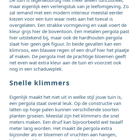
maar eigenlijk een verlengstuk van je leefomgeving. Zo
zal iemand met een modern interieur meestal eerder
kiezen voor een tuin waar niets aan het toeval is
overgelaten. Een strakke vormgeving en vaak voert de
kleur grijs hier de boventoon. Een metalen pergola past
hier uitstekend bij, maar ook de hardhouten pergola
slaat hier geen gek figuur. In beide gevallen kan een
klimroos, een blauwe regen of een druif hier het plaatje
af maken. De pergola met de prachtige bloemen geeft
net even wat extra kleur aan de tuin en voorziet ook
nog in een schaduwplek.
Snelle klimmers
Eigenlijk maakt het niet uit in welke stijl jouw tuin is,
een pergola staat overal leuk. Op de constructie van
latten op hoge palen kunnen verschillende soorten
planten groeien. Meestal zijn het klimmers die snel
meters maken. Een druif kan bijvoorbeeld wel twaalf
meter lang worden. Het maakt de pergola extra
bijzonder als er bloemen of vruchten aan hangen,