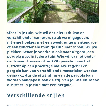
Sfeer in je tuin, wie wil dat niet? Dit kan op
verschillende manieren: strak vorm gegeven,
intieme hoekjes met een weelderige plantengroei
of een functionele zonnige tuin met schaduwrijke
plekken. Waar je voorkeur ook naar uitgaat, een
pergola past in iedere tuin. Wie wil er niet onder
de druiventrossen zitten? Of genieten van het
uitzicht op een prachtige blauwe regen? Een
pergola kan van verschillende materialen worden
gemaakt, dus de uitstraling van de pergola kan
worden aangepast aan de stijl van jouw tuin. Maak
dus sfeer in je tuin met een pergola.
Verschillende stijlen
De tuin is tegenwoordig niet meer alleen functioneel,